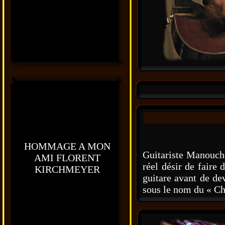
HOMMAGE A MON
Guitariste Manouch
AMI FLORENT
réel désir de faire
KIRCHMEYER
guitare avant de de
sous le nom du « Ch