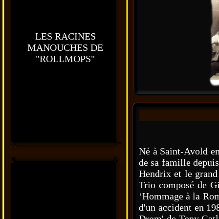
LES RACINES
MANOUCHES DE
"ROLLMOPS"
Né à Saint-Avold en
de sa famille depui
Hendrix et le grand 
Trio composé de Gin
‘Hommage à la Romen
d'un accident en 198
Drom' de Tony Gatli