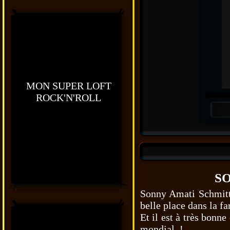
MON SUPER LOFT
ROCK'N'ROLL
SONNY A
Sonny Amati Schmitt 
belle place dans la f
Et il est à très bonn
mondial !