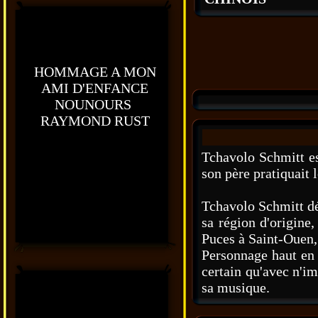
HOMMAGE A MON
AMI D'ENFANCE
NOUNOURS
RAYMOND RUST
Tchavolo Schmitt es
son père pratiquait l
Tchavolo Schmitt dé
sa région d'origine
Puces à Saint-Ouen
Personnage haut en 
certain qu'avec n'i
sa musique.