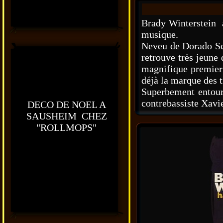
Brady Winterstein a
musique.
Neveu de Dorado Sch
retrouve très jeune
magnifique premier 
déjà la marque des t
Superbement entour
contrebassiste Xavie
DECO DE NOEL A
SAUSHEIM CHEZ
"ROLLMOPS"