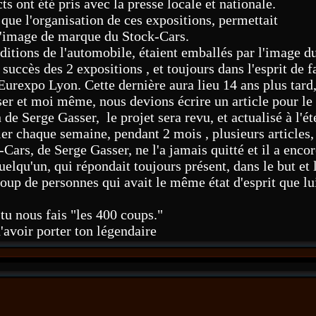
 ont été pris avec la presse locale et nationale.
 que l'organisation de ces expositions, permettait
 l'image de marque du Stock-Cars.
ditions de l'automobile, étaient emballés par l'image d
succès des 2 expositions , et toujours dans l'esprit de
d'Eurexpo Lyon. Cette dernière aura lieu 14 ans plus tard
er et moi même, nous devions écrire un article pour le
 de Serge Gasser, le projet sera revu, et actualisé à l'é
ier chaque semaine, pendant 2 mois , plusieurs articles, 
Cars, de Serge Gasser, ne l'a jamais quitté et il a enco
uelqu'un, qui répondait toujours présent, dans le but et 
up de personnes qui avait le même état d'esprit que lu
 tu nous fais "les 400 coups."
d'avoir porter ton légendaire