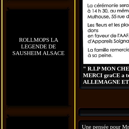
ROLLMOPS LA
LEGENDE DE
SAUSHEIM ALSACE
" R.I.P MON CH
MERCI graCE a t
ALLEMAGNE ET
Une pensée pour Mr