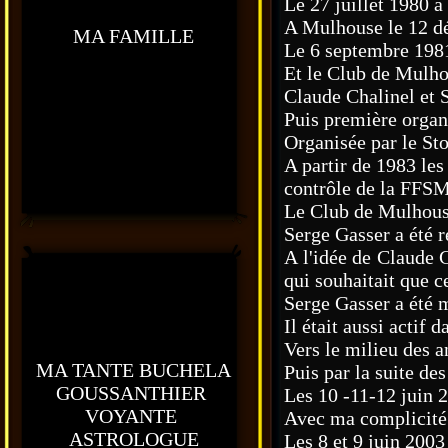
Le 27 juillet 1980 à
A Mulhouse le 12 dé
MA FAMILLE
Le 6 septembre 1981
Et le Club de Mulho
Claude Chalinel et S
Puis première organ
Organisée par le St
A partir de 1983 les
contrôle de la FFSM
Le Club de Mulhouse 
Serge Gasser a été 
A l'idée de Claude 
qui souhaitait que ce
Serge Gasser a été 
Il était aussi actif
Vers le milieu des a
MA TANTE BUCHELA
Puis par la suite de
GOUSSANTHIER
Les 10 -11-12 juin 
VOYANTE
Avec ma complicité 
ASTROLOGUE
Les 8 et 9 juin 2003