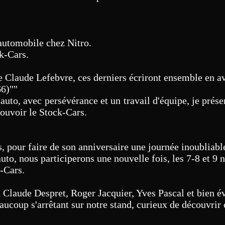
'automobile chez Nitro.
ck-Cars.
e Claude Lefebvre, ces derniers écriront ensemble en av
66)""
uto, avec persévérance et un travail d'équipe, je pré
mouvoir le Stock-Cars.
, pour faire de son anniversaire une journée inoubliabl
auto, nous participerons une nouvelle fois, les 7-8 et 
k-Cars.
n Claude Despret, Roger Jacquier, Yves Pascal et bien 
eaucoup s'arrêtant sur notre stand, curieux de découvrir 