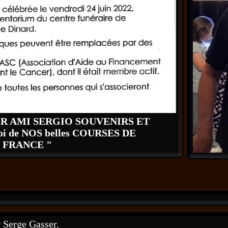
ER AMI SERGIO SOUVENIRS ET
oi de NOS belles COURSES DE
 FRANCE "
 Serge Gasser.