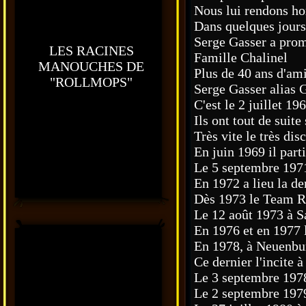
Nous lui rendons hom
Dans quelques jours 
Serge Gasser a promu
LES RACINES
Famille Chalinel
MANOUCHES DE
Plus de 40 ans d'ami
"ROLLMOPS"
Serge Gasser alias 
C'est le 2 juillet 1
Ils ont tout de suit
Très vite le très di
En juin 1969 il par
Le 5 septembre 1971
En 1972 a lieu la de
Dès 1973 le Team Ra
Le 12 août 1973 à S
En 1976 et en 1977 
En 1978, à Neuenbur
Ce dernier l'incite 
Le 3 septembre 1978
Le 2 septembre 1979