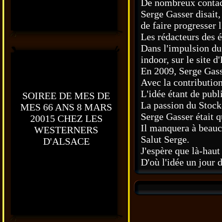
De nombreux contacts
Serge Gasser disait,
de faire progresser
Les rédacteurs des é
Dans l'impulsion du 
indoor, sur le site 
En 2009, Serge Gass
Avec la contribution
L'idée étant de publ
SOIREE DE MES DE
La passion du Stock-
MES 66 ANS 8 MARS
Serge Gasser était q
20015 CHEZ LES
Il manquera à beauco
WESTERNERS
Salut Serge.
D'ALSACE
J'espère que là-haut
D'où l'idée un jour 