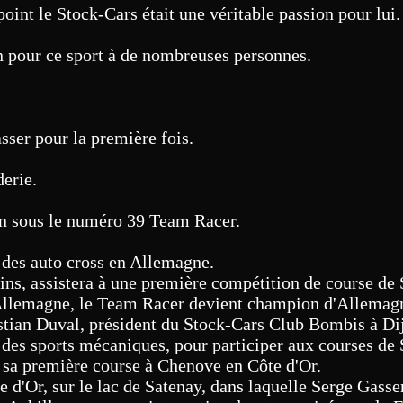
int le Stock-Cars était une véritable passion pour lui.
on pour ce sport à de nombreuses personnes.
sser pour la première fois.
derie.
on sous le numéro 39 Team Racer.
 des auto cross en Allemagne.
ns, assistera à une première compétition de course de 
'Allemagne, le Team Racer devient champion d'Allemagn
stian Duval, président du Stock-Cars Club Bombis à Dij
se des sports mécaniques, pour participer aux courses de
sa première course à Chenove en Côte d'Or.
d'Or, sur le lac de Satenay, dans laquelle Serge Gasse