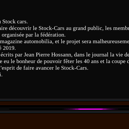
u Stock cars.
 faire découvrir le Stock-Cars au grand public, les mem
, organisée par la fédération.
 magazine automobilia, et le projet sera malheureusem
té 2019.
écrits par Jean Pierre Hossann, dans le journal la vie de
re eu le bonheur de pouvoir fêter les 40 ans et la coupe
l'esprit de faire avancer le Stock-Cars.
i.