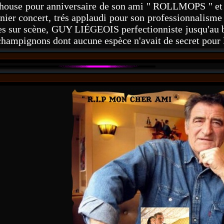
ouse pour anniversaire de son ami " ROLLMOPS " et s
rnier concert, trés applaudi pour son professionnalisme
 sur scène, GUY LIÉGEOIS perfectionniste jusqu'au bo
de champignons dont aucune espèce n'avait de secret p