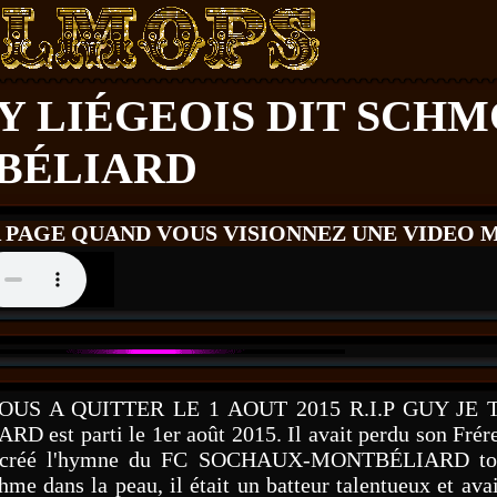
 LIÉGEOIS DIT SCHM
BÉLIARD
A PAGE QUAND VOUS VISIONNEZ UNE VIDEO M
A QUITTER LE 1 AOUT 2015 R.I.P GUY JE T
rti le 1er août 2015. Il avait perdu son Frére ju
créé l'hymne du FC SOCHAUX-MONTBÉLIARD toujour
dans la peau, il était un batteur talentueux et avai