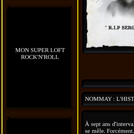
MON SUPER LOFT
ROCK'N'ROLL
NOMMAY : L'HIST
À sept ans d'interv
se mêle. Forcément.