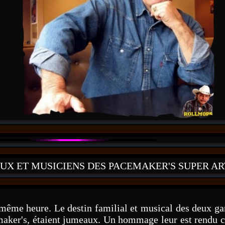
AUX ET MUSICIENS DES PACEMAKER'S SUPER AR
a même heure. Le destin familial et musical des deux g
aker's, étaient jumeaux. Un hommage leur est rendu c