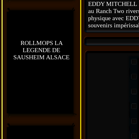
EDDY MITCHELL lors
au Ranch Two rivers
physique avec EDDY
souvenirs impérissa
ROLLMOPS LA
LEGENDE DE
SAUSHEIM ALSACE