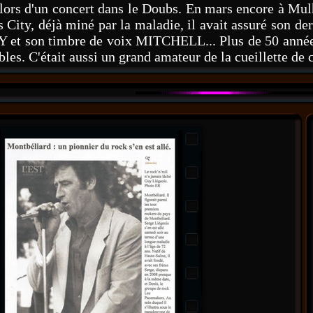
 d'un concert dans le Doubs. En mars encore à Mulh
 City, déjà miné par la maladie, il avait assuré son de
 et son timbre de voix MITCHELL... Plus de 50 années
bles. C'était aussi un grand amateur de la cueillette 