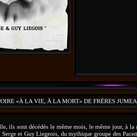
OIRE «À LA VIE, À LA MORT» DE FRÈRES JUME
alle, ils sont décédés le même mois, le même jour, à l
 Serge et Guy Liegeois, du mythique groupe des Pacem