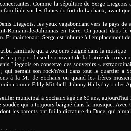
concertantes. Comme la sépulture de Serge Liegeois au
 familiale sur les flancs du fort du Lachaux, avant que 
Denis Liegeois, les yeux vagabondant vers le pays de s
int-Romain-de-Jalionnas en Isère. On jouait dans le
in. Et maintenant, Serge est inhumé à l'emplacement de
tribu familiale qui a toujours baigné dans la musique
 les propos du seul survivant de la fratrie de trois en
enis Liegeois en conserve des souvenirs « extraordinair
 ; qui semait son rock'n'roll dans tout le quartier à
tions à la MJ de Sochaux ou quand les frères musicie
e coin comme Eddy Mitchell, Johnny Hallyday ou les Ap
seiller municipal à Sochaux âgé de 69 ans, aujourd'hui i
le soudée qui a toujours baigné dans la musique. Avec G
nt les parents ont fui la dictature du Duce, qui aimait 