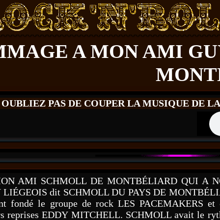
MAGE A MON AMI GUY
MONT
 OUBLIEZ PAS DE COUPER LA MUSIQUE DE L
N AMI SCHMOLL DE MONTBÉLIARD QUI A NOUS 
ÉGEOIS dit SCHMOLL DU PAYS DE MONTBÉLIARD est pa
ient fondé le groupe de rock LES PACEMAKERS et 
urs reprises EDDY MITCHELL. SCHMOLL avait le rythme 