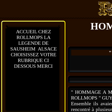
HOM
ACCUEIL CHEZ
ROLLMOPS LA
LEGENDE DE
SAUSHEIM ALSACE
"
CHOISISSEZ VOTRE
RUBRIQUE CI
DESSOUS MERCI
" HOMMAGE A MO
ROLLMOPS " GUY LI
Ensemble ils ava
rencontré à plusie