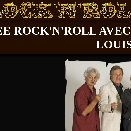
EE ROCK'N'ROLL AVEC
LOUI