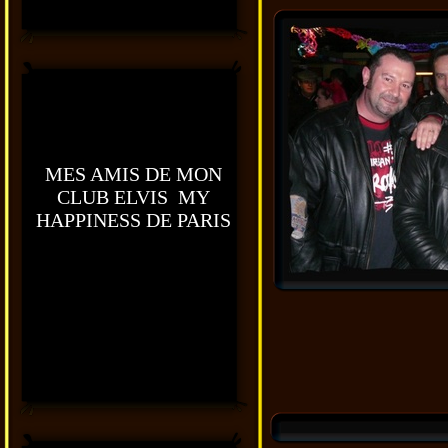
MES AMIS DE MON
CLUB ELVIS MY
HAPPINESS DE PARIS