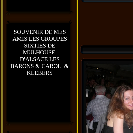
SOUVENIR DE MES
AMIS LES GROUPES
SIXTIES DE
MULHOUSE
D'ALSACE LES
BARONS & CAROL &
KLEBERS