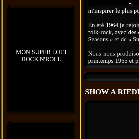
m'inspirer le plus p
En été 1964 je rejoi
folk-rock, avec des
Seasons » et de « S
MON SUPER LOFT
Nous nous produison
ROCK'N'ROLL
printemps 1965 et p
SHOW A RIEDI