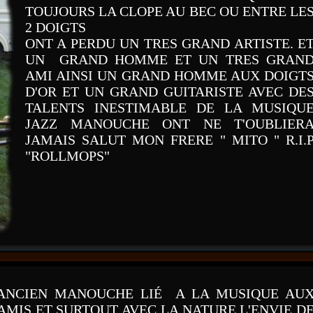
TOUJOURS LA CLOPE AU BEC OU ENTRE LE
2 DOIGTS
ONT A PERDU UN TRES GRAND ARTISTE. E
UN GRAND HOMME ET UN TRES GRAN
AMI AINSI UN GRAND HOMME AUX DOIGT
D'OR ET UN GRAND GUITARISTE AVEC DE
TALENTS INESTIMABLE DE LA MUSIQU
JAZZ MANOUCHE ONT NE T'OUBLIER
JAMAIS SALUT MON FRERE " MITO " R.I.
"ROLLMOPS"
 ANCIEN MANOUCHE LIÉ A LA MUSIQUE AU
 AMIS ET SURTOUT AVEC LA NATURE L'ENVIE D