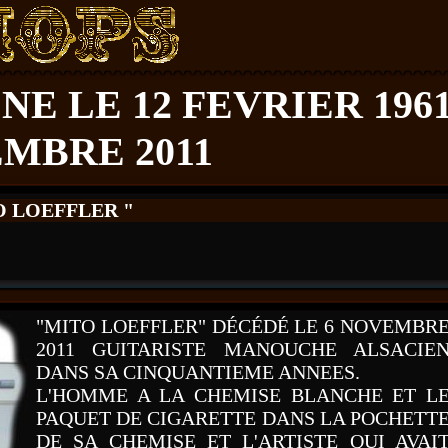
E LE 12 FEVRIER 196
EMBRE 2011
 LOEFFLER "
"MITO LOEFFLER" DÉCÉDÉ LE 6 NOVEMBR
2011 GUITARISTE MANOUCHE ALSACIE
DANS SA CINQUANTIEME ANNEES.
L'HOMME A LA CHEMISE BLANCHE ET L
PAQUET DE CIGARETTE DANS LA POCHETT
DE SA CHEMISE ET L'ARTISTE QUI AVAI