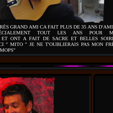
RÈS GRAND AMI CA FAIT PLUS DE 35 ANS D'AMI
PÉCIALEMENT TOUT LES ANS POUR 
 ET ONT A FAIT DE SACRE ET BELLES SOIR
 " MITO " JE NE T'OUBLIERAIS PAS MON FR
LMOPS"