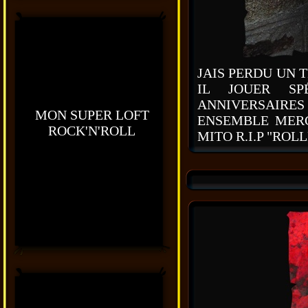
JAIS PERDU UN T
IL JOUER S
ANNIVERSAIRES
MON SUPER LOFT
ENSEMBLE MERCI
ROCK'N'ROLL
MITO R.I.P "ROL