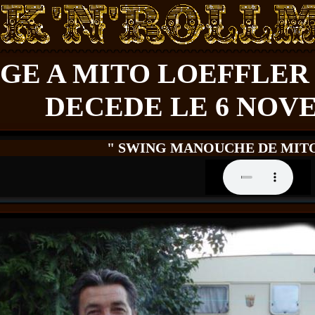
 A MITO LOEFFLER N
DECEDE LE 6 NOV
" SWING MANOUCHE DE MITO