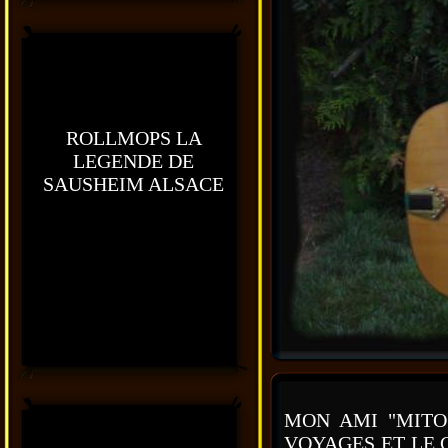
ROLLMOPS LA
LEGENDE DE
SAUSHEIM ALSACE
MON AMI "MITO
VOYAGES ET LE C