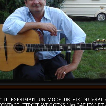
" IL EXPRIMAIT UN MODE DE VIE DU VRAI
ONTACT ÉTROIT AVEC GENS ( les GADJES ) ET